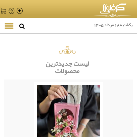
یکشنبه 18 مرداد 1405
لیست جدیدترین
محصولات