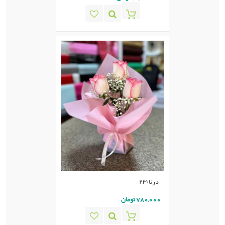
درنا۲۳۰
780,000 تومان