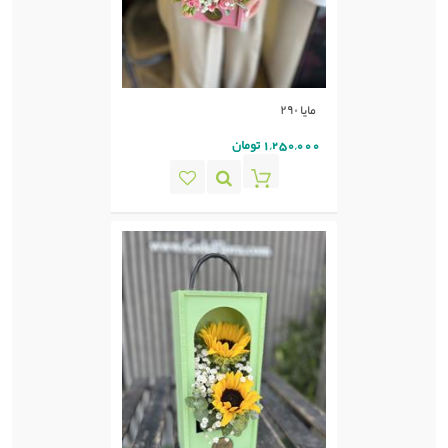
مایا ٢٩٠
1,250,000 تومان