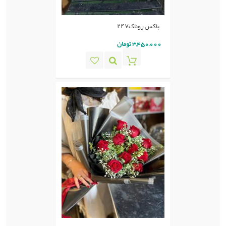
باکس روناک۲۴۷
3,450,000 تومان