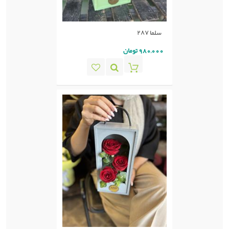
سلما ٢٨٧
980,000 تومان