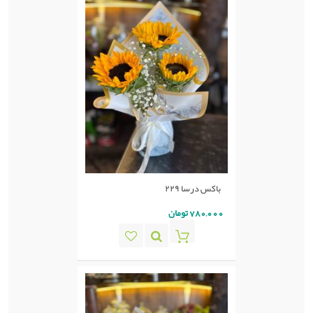
باکس درسا ۲۲۹
780,000 تومان