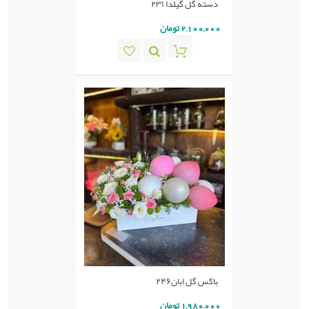
دسته گل گیلدا ۲۳۱
2,100,000 تومان
باکس گل ابان۲۴۶
1,980,000 تومان