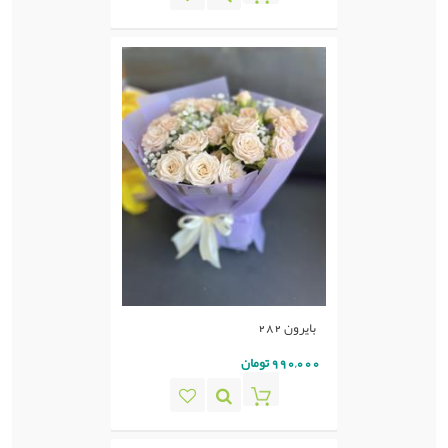
بایرون 282
990,000 تومان