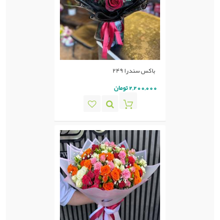
باکس سندرا ۲۴۹
2,200,000 تومان