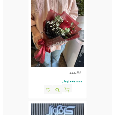
آیلار555
430,000 تومان