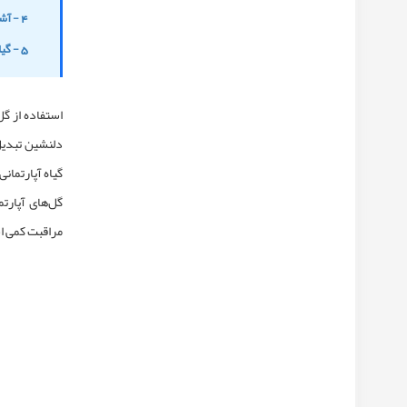
4 - آشنایی با گل‌های آپارتمانی مقاوم در برابر آفتاب
5 - گیاهان آپارتمانی مقاوم به کم آبی کدامند؟
استفاده از
گل
دلنشین تبدیل
گیاه آپارتما
گل‌های آپارتم
مراقبت کمی اح