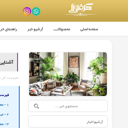
صفحه اصلی
محصولاتـــــ
آرشیو خبر
راهنمای خر
آشنایی ب
شنبه 18 آذر 1402
فهرست 
1 - معرفی 10 نوع از گیاهان آپارتمانی مقاوم
2 - مهم‌ترین عوامل در انتخاب بهترین گل‌های آپارتمانی مقاوم
آرشیو اخبار
3 - معرفی گل‌های آپارتمانی مقاوم به نور کم و سایه دوست