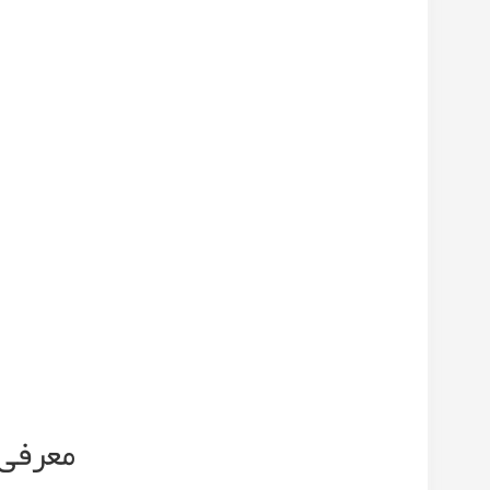
معرفی 10 نوع از گیاهان آپارتمانی م