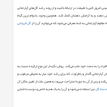
ی امروز کمی با طبیعت در ارتباط باشید و از روند رشد
گل‌های آپارتمانی
هش دهند و به آرامش ذهنتان کمک کند. همچنین وجود
بادوام ترین گیاه
قاوم آپارتمانی به شما معرفی می‌شود که می‌توانید آن را از
گل فروشی
فراد را به سمت خود جلب می‌کند. روش نگهدار این نوع ارکیده نسبت به
ن آپارتمانی گلدار
و باطراوت، که برای رشد خود نیاز به محیطی مرطوب و
 بماند. شکوفه‌های ارکیده تا 10 هفته دوام خود را حفظ می‌کند و پس از آن به دوره استراحت می‌رود به همین علت از تغییر مکان آن
سته گل
نیز استفاده می‌شود و آن را به یک هدیه خاص و دوست‌داشتنی