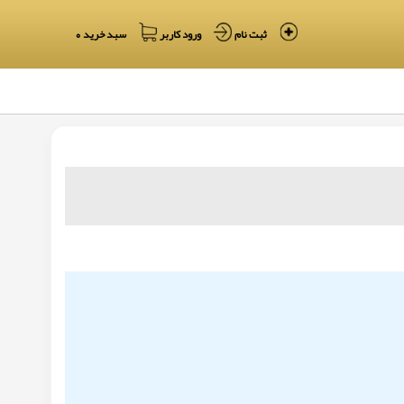
ثبت نام
ورود کاربر
سبد خرید 0
جمعه 16 مرداد 1405