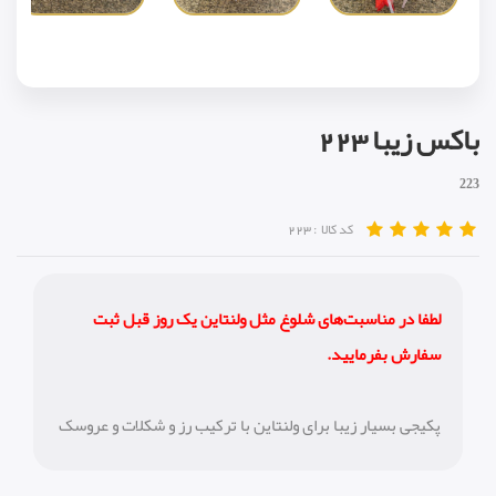
›
باکس زیبا 223
223
کد کالا :
223
لطفا در مناسبت‌های شلوغ مثل ولنتاين یک روز قبل ثبت
سفارش بفرمایید.
پکیجی بسیار زیبا برای ولنتاین با ترکیب رز و شکلات و عروسک