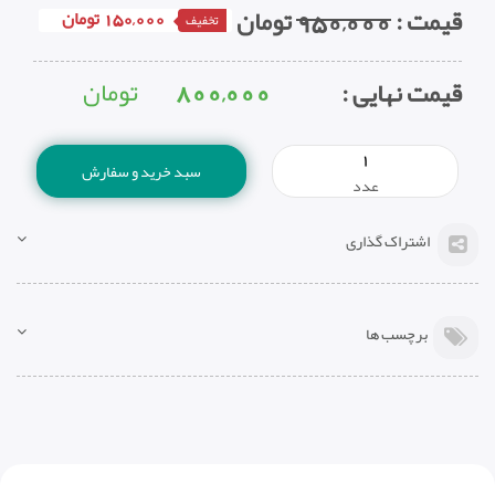
قیمت
:
950,000
تومان
150,000 تومان
تخفیف
800,000
تومان
قیمت نهایی :
سبد خرید و سفارش
عدد
اشتراک گذاری
برچسب ها