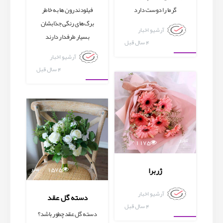
گرما را دوست دارد
فیلودندرون ها به خاطر
برگ‌های رنگی جذابشان
آرشیو اخبار
بسیار طرفدار دارند
4 سال قبل
آرشیو اخبار
آرشیو اخبار
4 سال قبل
آرشیو اخبار
1175
1575
ژربرا
آرشیو اخبار
دسته گل عقد
4 سال قبل
دسته گل عقد چطور باشد؟