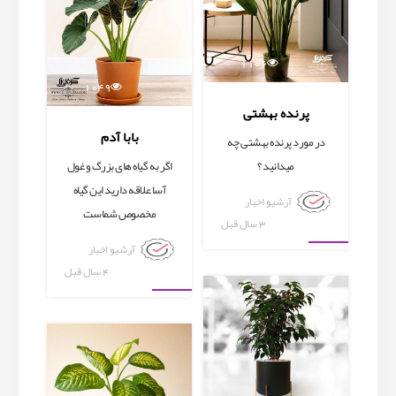
1106
1049
پرنده بهشتی
بابا آدم
در مورد پرنده بهشتی چه
میدانید ؟
اگر به گیاه های بزرگ و غول
آسا علاقه دارید این گیاه
آرشیو اخبار
مخصوص شماست
3 سال قبل
آرشیو اخبار
آرشیو اخبار
4 سال قبل
آرشیو اخبار