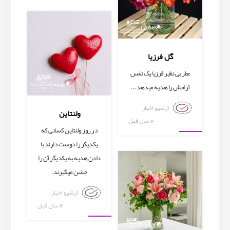
آرشیو اخبار
1592
گل فرزیا
عطر بی نظیر فرزیا یک نفس
1085
آرامش را هدیه میدهد ...
آرشیو اخبار
ولنتاین
4 سال قبل
در روز ولنتاین کسانی که
آرشیو اخبار
یکدیگر را دوست دارند با
دادن هدیه به یکدیگر آن را
جشن میگیرند.
آرشیو اخبار
4 سال قبل
1089
آرشیو اخبار