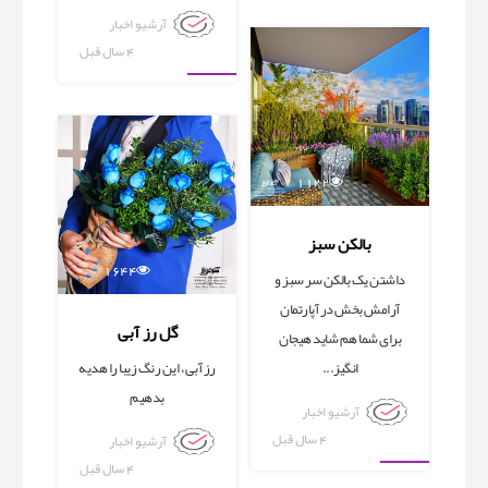
آرشیو اخبار
آرشیو اخبار
4 سال قبل
آرشیو اخبار
1122
بالکن سبز
1644
داشتن یک بالکن سر سبز و
آرامش بخش در آپارتمان
گل رز آبی
برای شما هم شاید هیجان
انگیز...
رز آبی ، این رنگ زیبا را هدیه
بدهیم
آرشیو اخبار
4 سال قبل
آرشیو اخبار
4 سال قبل
آرشیو اخبار