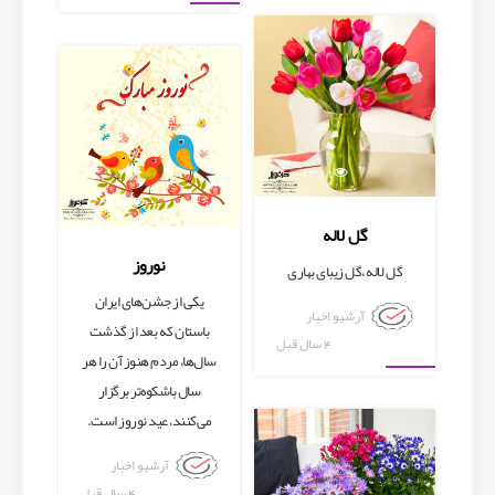
آرشیو اخبار
1311
980
گل لاله
نوروز
گل لاله ،گل زیبای بهاری
یکی از جشن‌های ایران
آرشیو اخبار
باستان که بعد از گذشت
4 سال قبل
سال‌ها، مردم هنوز آن را هر
سال باشکوه‌تر برگزار
آرشیو اخبار
می‌کنند، عید نوروز است.
آرشیو اخبار
4 سال قبل