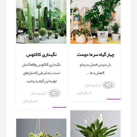
1256
1104
چهار گیاه سرما دوست
نگهداری کاکتوس
با رسیدن فصل سرما و
نگهداری کاکتوس واقعاً آسان
کاهش دما ...
است، به شرطی که نیازهای
اولیه این گیاه را بدانید
آرشیو اخبار
3 سال قبل
آرشیو اخبار
3 سال قبل
آرشیو اخبار
آرشیو اخبار