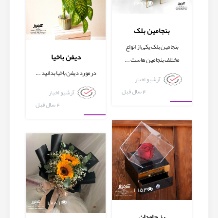
1499
863
بنجامین بلک
بنجامین بلک یکی از انواع
دیفن باخیا
مختلف بنجامین هاست ...
درمورد دیفن باخیا بدانید ...
آرشیو اخبار
4 سال قبل
آرشیو اخبار
4 سال قبل
آرشیو اخبار
آرشیو اخبار
1154
1001
رز جاودان