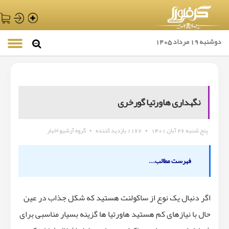
دوشنبه 19 مرداد 1405
نگهداری هاورتیا گورخری
پنج شنبه 26 آبان 1401
•
1167 بازدید کننده
•
گروه آرشیو اخبار
فهرست مطالب...
اگر دنبال یک نوع از ساکولنت هستید که شکل جذاب در عین
حال با نیازهای کم هستید هاورتیا ها گزینه بسیار مناسبی برای