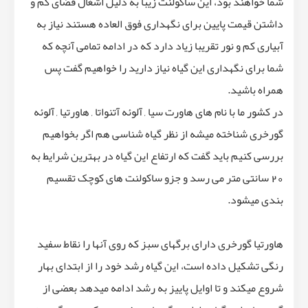
شما خواهند بود، این ساکولنت زیبا به دلیل اشغال فضای کم و
داشتن قیمت پایین برای نگهداری فوق العاده هستند نیاز به
آبیاری کم و نور تقریبا زیاد دارد که در ادامه تمامی آنچه که
شما برای نگهداری این گیاه نیاز دارید را خواهیم گفت پس
همراه باشید.
در کشور ما با نام های هاورت سیا , آلوئه آتنواتا , هاورتیا , آلوئه
گورخری شناخته میشه از نظر گیاه شناسی هم اگر بخواهیم
بررسی کنیم باید گفت که ارتفاع این گیاه در بهترین شرایط به
20 سانتی متر می رسد و جزو ساکولنت های کوچک تقسیم
بندی میشود.
هاورتیا گورخری دارای برگهای سبز که روی آنها را نقاط سفید
رنگی تشکیل داده است، این گیاه رشد خود را از ابتدای بهار
شروع میکند و تا اوایل پاییز به رشد ادامه میدهد بعضی از