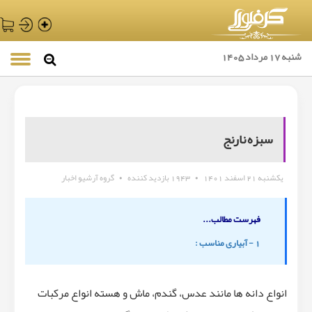
شنبه 17 مرداد 1405
سبزه نارنج
یکشنبه 21 اسفند 1401
•
1943 بازدید کننده
•
گروه آرشیو اخبار
فهرست مطالب...
1 - آبیاری مناسب :
انواع دانه ها مانند عدس، گندم، ماش و هسته انواع مرکبات