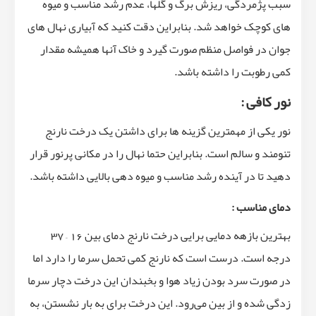
سبب پژمردگی، ریزش برگ و گلها، عدم رشد مناسب و میوه
های کوچک خواهد شد. بنابراین دقت کنید که آبیاری نهال های
جوان در فواصل منظم صورت گیرد و خاک آنها همیشه مقدار
کمی رطوبت را داشته باشد.
نور کافی :
نور یکی از مهمترین گزینه ها برای داشتن یک درخت نارنج
تنومند و سالم است. بنابراین حتما نهال را در مکانی پرنور قرار
دهید تا در آینده رشد مناسب و میوه دهی بالایی داشته باشد.
دمای مناسب :
بهترین بازهه دمایی برایی درخت نارنج دمای بین 16 – 37
درجه است. درست است که نارنج کمی تحمل سرما را دارد اما
در صورت سرد بودن زیاد هوا و بخبندان این درخت دچار سرما
زدگی شده و از بین می‌رود. این درخت برای به بار نشستن، به