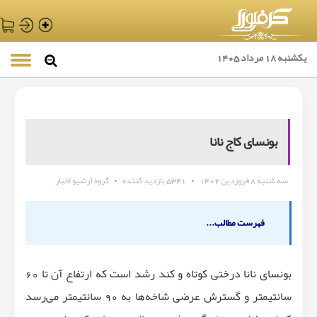
یکشنبه 18 مرداد 1405
بونسای کاج نانا
سه شنبه 8 فروردین 1402
•
5341 بازدید کننده
•
گروه آرشیو اخبار
فهرست مطالب...
بونسای نانا درختی کوتاه و کند رشد است که ارتفاع آن تا 60
سانتیمتر و گسترش عرضی شاخه‌ها به 90 سانتیمتر می‌رسد