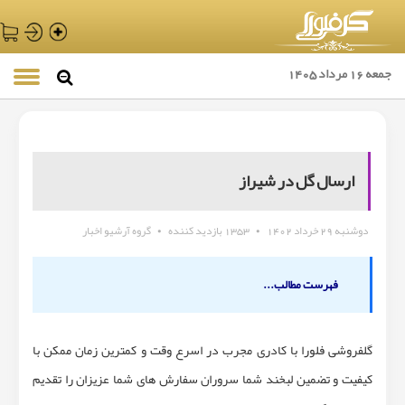
جمعه 16 مرداد 1405
ارسال گل در شیراز
دوشنبه 29 خرداد 1402
•
1353 بازدید کننده
•
گروه آرشیو اخبار
فهرست مطالب...
گلفروشی فلورا با کادری مجرب در اسرع وقت و کمترین زمان ممکن با
کیفیت و تضمین لبخند شما سروران سفارش های شما عزیزان را تقدیم