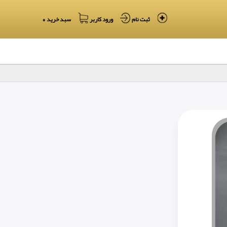
ثبت نام
ورود کاربر
سبد خرید 0
جمعه 16 مرداد 1405