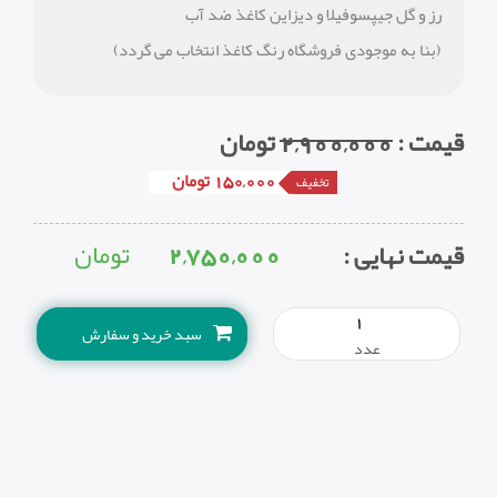
رز و گل جیپسوفیلا و دیزاین کاغذ ضد آب
(بنا به موجودی فروشگاه رنگ کاغذ انتخاب می گردد)
قیمت
:
2,900,000
تومان
150,000 تومان
تخفیف
2,750,000
تومان
قیمت نهایی :
سبد خرید و سفارش
عدد