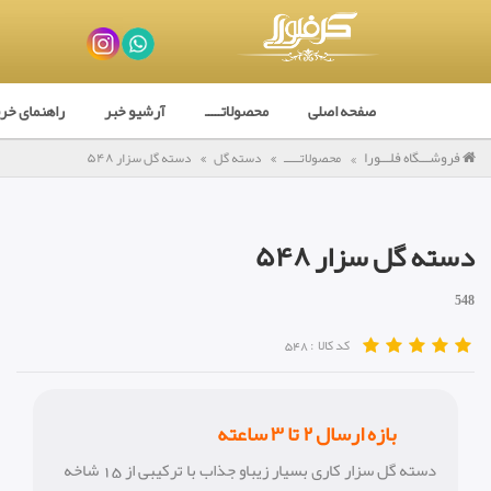
صفحه اصلی
محصولاتـــــ
آرشیو خبر
راهنمای خر
فروشـــگاه فلـــورا
محصولاتـــــ
دسته گل
دسته گل سزار ۵۴٨
دسته گل سزار ۵۴٨
548
کد کالا :
548
بازه ارسال ٢ تا ٣ ساعته
دسته گل سزار کاری بسیار زیباو جذاب با ترکیبی از 15 شاخه