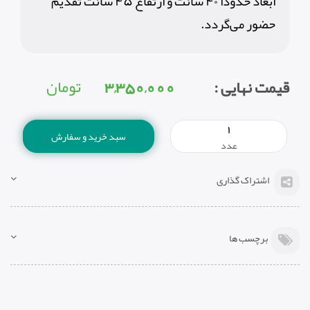
ابعاد حدودا ۴٠ سانت و ارتفاع ۴۵ سانت تقدیم
حضور می‌گردد.
3,350,000
تومان
قیمت نهایی :
سبد خرید و سفارش
عدد
اشتراک گذاری
برچسب ها