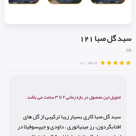
سبد گل صبا 121
121
کد کالا :
121
تحویل این محصول در بازه زمانی ۲ تا ۳ ساعت می باشد.
سبد گل صبا کاری بسیار زیبا ترکیبی از گل های
افتابگردون، رز مینیاتوری ، داودی و جیپسوفیلا در