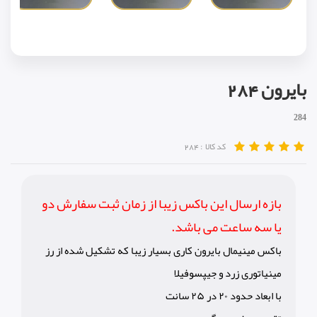
بایرون 284
284
کد کالا :
284
بازه ارسال این باکس زیبا از زمان ثبت سفارش دو
یا سه ساعت می باشد.
باکس مینیمال بایرون کاری بسیار زیبا که تشکیل شده از رز
مینیاتوری زرد و جیپسوفیلا
با ابعاد حدود ٢٠ در ٢۵ سانت