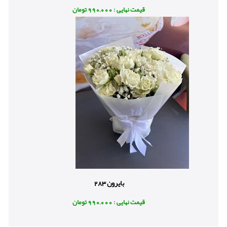
قیمت نهایی : 990,000 تومان
بایرون 283
قیمت نهایی : 990,000 تومان