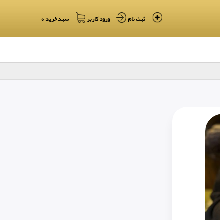
ثبت نام
ورود کاربر
سبد خرید 0
جمعه 16 مرداد 1405